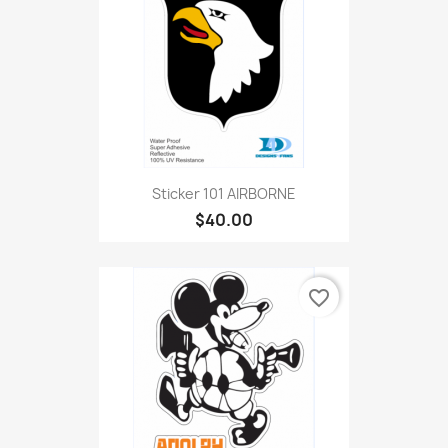
Sticker 101 AIRBORNE
$40.00
favorite_border