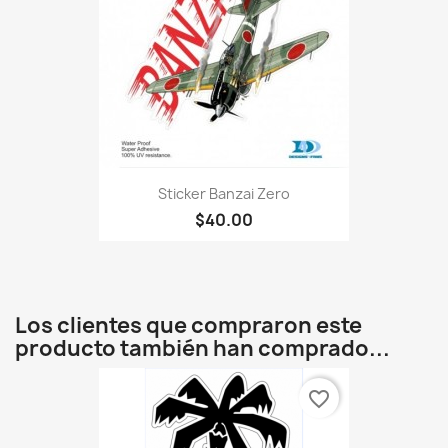
Sticker Banzai Zero
$40.00
Los clientes que compraron este
producto también han comprado...
favorite_border