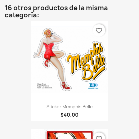
16 otros productos de la misma
categoría:
favorite_border
Sticker Memphis Belle
$40.00
favorite_border