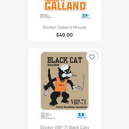
Sticker Galland Mouse
$40.00
favorite_border
Sticker VBP-71 Black Cats