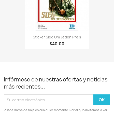
Sticker Sieg Um Jeden Preis
$40.00
Infórmese de nuestras ofertas y noticias
más recientes...
Puede darse de baja en cualquier momento. Por ello, lo invitamos a ver