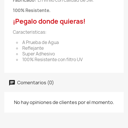
Fabricado:
En vinilo con calidad de 3M.
100% Resistente.
¡Pegalo donde quieras!
Caracteristicas:
A Prueba de Agua
Reflejante
Super Adhesivo
100% Resistente con filtro UV
Comentarios (0)
No hay opiniones de clientes por el momento.