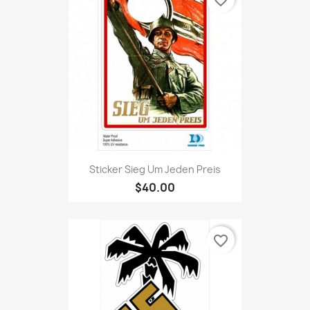
Sticker Sieg Um Jeden Preis
$40.00
favorite_border