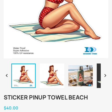


STICKER PINUP TOWEL BEACH
$40.00