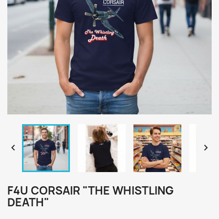


F4U CORSAIR "THE WHISTLING
DEATH"