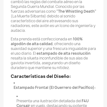
cambió las reglas del combate aéreo en la
Segunda Guerra Mundial. Conocido por las
fuerzas adversarias como
"The Whistling Death"
(La Muerte Silbante) debido al sonido
característico del aire atravesando sus
radiadores, este avión es un ícono de ingeniería y
audacia.
Esta prenda está confeccionada en
100%
algodón de alta calidad
, ofreciendo una
suavidad superior y una frescura inigualable para
el uso diario. El
estampado de alta resolución
resalta la silueta inconfundible de sus alas de
gaviota invertida, asegurando un diseño
duradero que mantiene su nitidez.
Características del Diseño:
Estampado Frontal (El Guerrero del Pacífico):
Presenta una ilustración detallada del
F4U
Corsair
en vuelo, destacando su potente