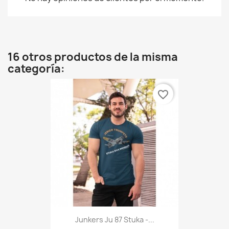
16 otros productos de la misma
categoría:
favorite_border
Junkers Ju 87 Stuka -...