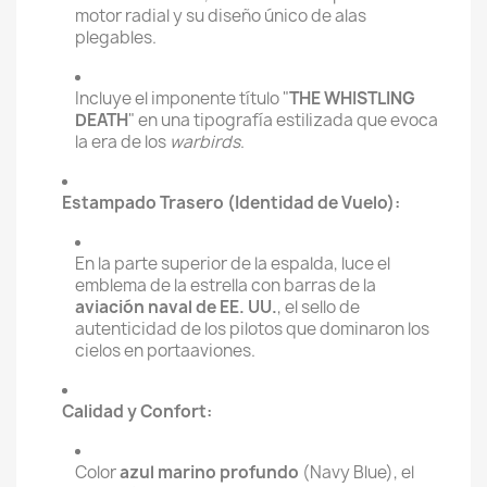
motor radial y su diseño único de alas
plegables.
Incluye el imponente título "
THE WHISTLING
DEATH
" en una tipografía estilizada que evoca
la era de los
warbirds
.
Estampado Trasero (Identidad de Vuelo):
En la parte superior de la espalda, luce el
emblema de la estrella con barras de la
aviación naval de EE. UU.
, el sello de
autenticidad de los pilotos que dominaron los
cielos en portaaviones.
Calidad y Confort:
Color
azul marino profundo
(Navy Blue), el